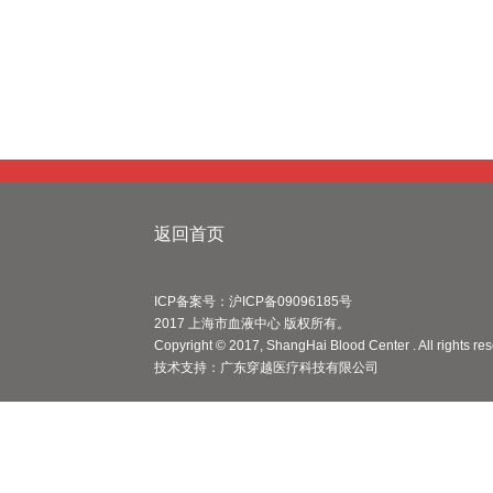
返回首页
ICP备案号：沪ICP备09096185号
2017 上海市血液中心 版权所有。
Copyright © 2017, ShangHai Blood Center . All rights re
技术支持：
广东穿越医疗科技有限公司